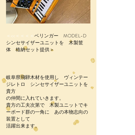
＜<<＜＜＜＜
ベリンガー MODEL-D
シンセサイザーユニットを 木製筐
体 格納セット提供＞
岐阜県飛騨木材を使用し ヴィンテー
ジレトロ シンセサイザーユニットを
貴方
の仲間に入れていきます。
貴方の工夫次第で 木製ユニットでキ
ーボード群の一角に あの本物志向の
装置として
活躍出来ます。