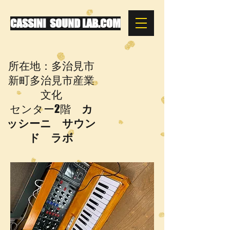
CASSINI SOUND LAB.COM
所在地：多治見市
新町多治見市産業
文化
センター2階
カ
ッシーニ サウン
ド ラボ