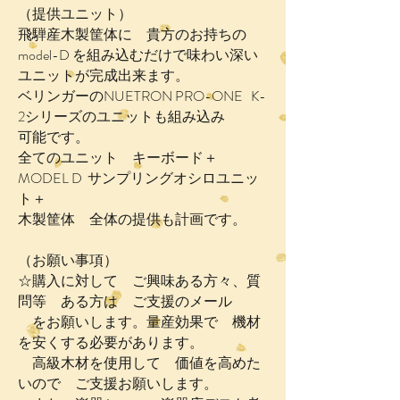
（提供ユニット）
飛騨産木製筐体に 貴方のお持ちの
model-D を組み込むだけで味わい深い
ユニットが完成出来ます。
ベリンガーのNUETRON PRO-ONE K-
2シリーズのユニットも組み込み
可能です。
全てのユニット キーボード＋
MODEL D サンプリングオシロユニッ
ト＋
木製筐体 全体の提供も計画です。
（お願い事項）
☆購入に対して ご興味ある方々、質
問等 ある方は ご支援のメール
をお願いします。量産効果で 機材
を安くする必要があります。
高級木材を使用して 価値を高めた
いので ご支援お願いします。